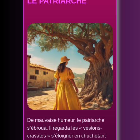
LE PATRIARCHE
De mauvaise humeur, le patriarche
s’ébroua. Il regarda les « vestons-
cravates » s’éloigner en chuchotant